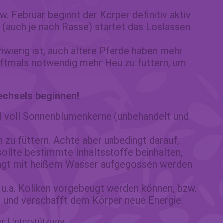
 Februar beginnt der Körper definitiv aktiv
 (auch je nach Rasse) startet das Loslassen
hwierig ist, auch ältere Pferde haben mehr
 oftmals notwendig mehr Heu zu füttern, um
echsels beginnen!
and voll Sonnenblumenkerne (unbehandelt und
 zu füttern. Achte aber unbedingt darauf,
 sollte bestimmte Inhaltsstoffe beinhalten,
edingt mit heißem Wasser aufgegossen werden
s u.a. Koliken vorgebeugt werden können, bzw.
l und verschafft dem Körper neue Energie.
er Unterstützung.