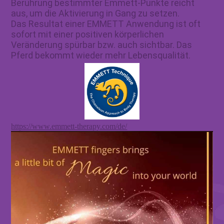
Berührung bestimmter Emmett-Punkte reicht
aus, um die Aktivierung in Gang zu setzen.
Das Resultat einer EMMETT Anwendung ist oft
sofort mit einer positiven körperlichen
Veränderung spürbar bzw. auch sichtbar. Das
Pferd bekommt wieder mehr Lebensqualität.
https://www.emmett-therapy.com/de/